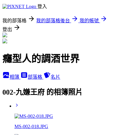
登入
我的部落格
我的部落格後台
我的帳號
登出
癮型人的調酒世界
相簿
部落格
名片
002-九嫌王府 的相簿照片
MS-002-018.JPG