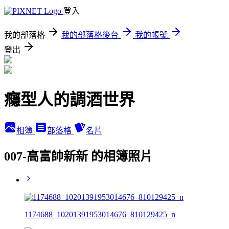
登入
我的部落格
我的部落格後台
我的帳號
登出
癮型人的調酒世界
相簿
部落格
名片
007-高富帥新新 的相簿照片
1174688_10201391953014676_810129425_n