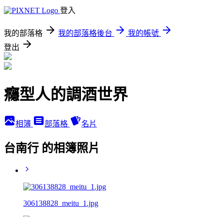
登入
我的部落格
我的部落格後台
我的帳號
登出
癮型人的調酒世界
相簿
部落格
名片
台南行 的相簿照片
306138828_meitu_1.jpg