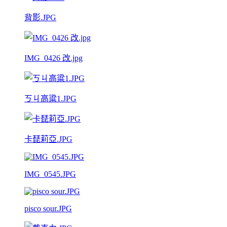
背影.JPG
IMG_0426 改.jpg
ㄎㄐ高粱1.JPG
卡琵莉亞.JPG
IMG_0545.JPG
pisco sour.JPG