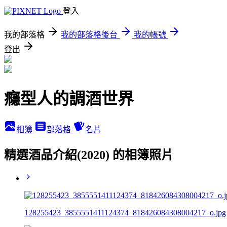
登入
我的部落格
我的部落格後台
我的帳號
登出
癮型人的調酒世界
相簿
部落格
名片
精選酒品介紹(2020) 的相簿照片
128255423_3855551411124374_818426084308004217_o.jpg