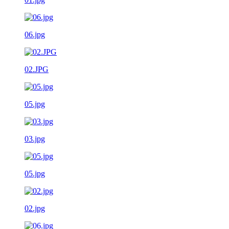
06.jpg
02.JPG
05.jpg
03.jpg
05.jpg
02.jpg