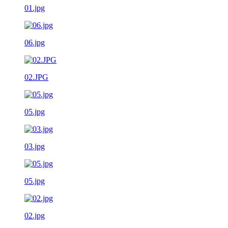
01.jpg
06.jpg
02.JPG
05.jpg
03.jpg
05.jpg
02.jpg