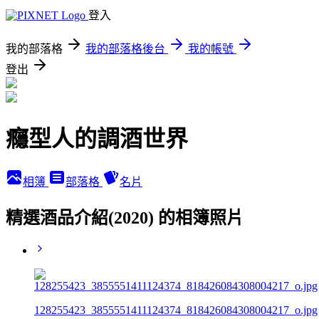
登入
我的部落格
我的部落格後台
我的帳號
登出
癮型人的調酒世界
相簿
部落格
名片
精選酒品介紹(2020) 的相簿照片
128255423_3855551411124374_818426084308004217_o.jpg