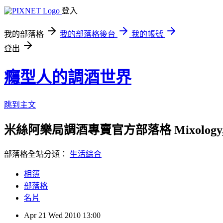
登入
我的部落格
我的部落格後台
我的帳號
登出
癮型人的調酒世界
跳到主文
米絲阿樂局調酒專賣官方部落格 Mixology, Mix
部落格全站分類：
生活綜合
相簿
部落格
名片
Apr
21
Wed
2010
13:00