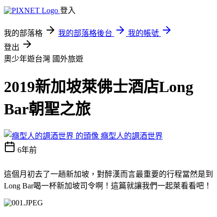
登入
我的部落格
我的部落格後台
我的帳號
登出
奧少年遊台灣
國外旅遊
2019新加坡萊佛士酒店Long
Bar朝聖之旅
癮型人的調酒世界
6年前
這個月初去了一趟新加坡，對醉漢而言最重要的行程當然是到
Long Bar
喝一杯新加坡司令啊！這篇就讓我們一起萊看看吧！