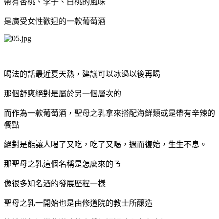
帶有杏桃、李子、白桃的風味
是廣受女性歡迎的一款葡萄酒
喝法的話最近夏天熱，建議可以冰過以後再喝
那個舒爽絕對是屬於另一個層次的
而作為一款葡萄酒，聖母之乳拿來搭配海鮮類或是帶有辛辣的
餐點
絕對是能讓人喝了又吃，吃了又喝，週而復始，生生不息。
那聖母之乳這個名稱是怎麼來的ㄋ
像很多知名酒的發展歷程一樣
聖母之乳一開始也是由修道院的教士所釀造