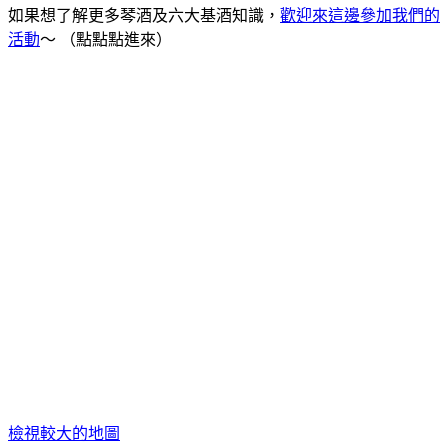
如果想了解更多琴酒及六大基酒知識，
歡迎來這邊參加我們的
活動
～
（點點點
進來）
檢視較大的地圖