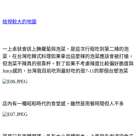
檢視較大的地圖
一上桌就會送上醃蘿蔔與泡菜，是這次行程吃到第二辣的泡
菜，在台灣吃韓式料理如果拿出這麼辣的泡菜應該會被打槍，
但泡菜不辣真的很靠杯。對了如果不考慮辣度比較偏好脆度與
Juicy
感的，台灣我目前吃到最好吃的是
7-11
的那個台塑泡菜
店內有一種昭和時代的食堂感，雖然是用餐時間但人不多