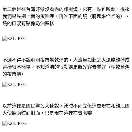
第二個是在台灣好像沒看過的雞蛋燒，它有一點難咬斷，後來
我們是先把上面的蛋吃完，再吃下面的燒（聽起來怪怪的），
燒的口感有點像奶油蛋糕
不過不得不說明洞夜市蠻乾淨的，人流量如此之大還能維持成
這樣很不簡單，不知道清的很勤還是觀光客素質好（相較台灣
的夜市啦）
以前這裡是國民黨ㄉ大使館，漢賊不兩立但這間現在和維尼國
大使館兩粒面對面，只是現在這裡在賣咖啡