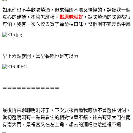
如果你也不喜歡喝燒酒，但來韓國不喝又怪怪的，請聽我一個
真心的建議，不管怎麼樣，
點原味就好
，調味燒酒的味道都很
可怕，我有一次ㄟ洨去買了葡萄柚口味，整個喝不完差點中風
早上六點就開，當早餐吃也是可以ㄉ
＝＝＝＝＝＝＝＝＝＝＝＝
最後再來聊聊明洞好了，下次要來首爾我應該不會選住明洞，
當初選明洞有一點是看它的相對位置不錯，往右有東大門往南
有南大門、景福宮又在左上角，想去的酒吧也離這裡不遠