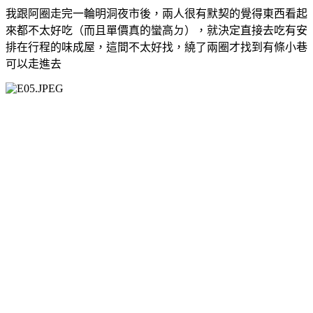
我跟阿圈走完一輪明洞夜市後，兩人很有默契的覺得東西看起
來都不太好吃（而且單價真的蠻高ㄉ），就決定直接去吃有安
排在行程的味成屋，這間不太好找，繞了兩圈才找到有條小巷
可以走進去