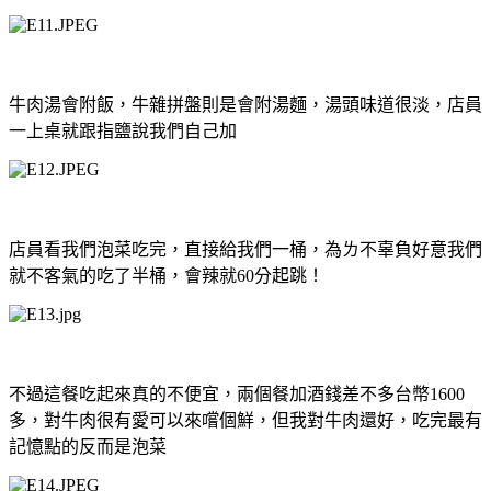
牛肉湯會附飯，牛雜拼盤則是會附湯麵，湯頭味道很淡，店員
一上桌就跟指鹽說我們自己加
店員看我們泡菜吃完，直接給我們一桶，為ㄌ不辜負好意我們
就不客氣的吃了半桶，會辣就
60
分起跳！
不過這餐吃起來真的不便宜，兩個餐加酒錢差不多台幣
1600
多，對牛肉很有愛可以來嚐個鮮，但我對牛肉還好，吃完最有
記憶點的反而是泡菜