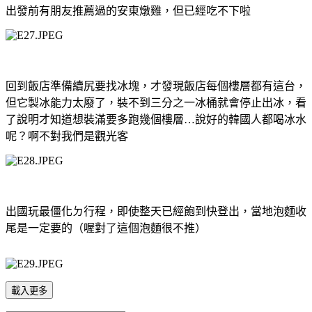
出發前有朋友推薦過的安東燉雞，但已經吃不下啦
回到飯店準備續尻要找冰塊，才發現飯店每個樓層都有這台，
但它製冰能力太廢了，裝不到三分之一冰桶就會停止出冰，看
了說明才知道想裝滿要多跑幾個樓層
…
說好的韓國人都喝冰水
呢？啊不對我們是觀光客
出國玩最僵化ㄉ行程，即使整天已經飽到快登出，當地泡麵收
尾是一定要的（喔對了這個泡麵很不推）
載入更多