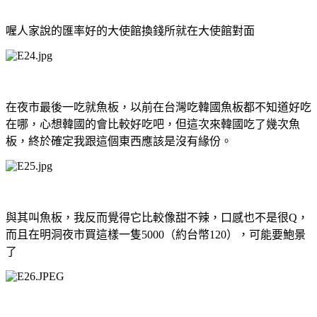
喔人家說的匯率好的大使館換錢所就在大使館對面
在夜市最後一吃就魚板，以前在台灣吃韓國魚板都不知道好吃
在哪，心想韓國的會比較好吃吧，但這次來韓國吃了幾次魚
板，終於確定我跟這個東西應該是沒有緣份。
與其叫魚板，我反而覺得它比較像甜不辣，口感也不是很
Q
，
而且在明洞夜市買這樣一隻
5000
（約台幣
120
），可能要鮑景
了