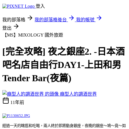
登入
我的部落格
我的部落格後台
我的帳號
登出
【MS】MIXOLOGY
國外旅遊
[完全攻略] 夜之銀座2. -日本酒
吧名店自由行DAY1-上田和男
Tender Bar(夜篇)
癮型人的調酒世界
11年前
經過一天的瞎逛和吃喝，兩人終於即將動身銀座，夜晚的銀座
～
鳩～竟～如