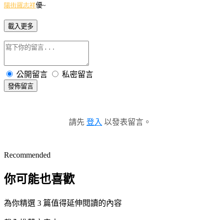
陽街羅志祥
優~
載入更多
公開留言
私密留言
發佈留言
請先
登入
以發表留言。
Recommended
你可能也喜歡
為你精選 3 篇值得延伸閱讀的內容