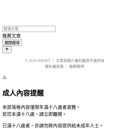
推薦文章
關閉搜尋
© 2026
PIXNET
｜
文章與圖片權利屬原作者所有
隱私權政策
｜
服務聲明
⚠️
成人內容提醒
本部落格內容僅限年滿十八歲者瀏覽。
若您未滿十八歲，請立即離開。
已滿十八歲者，亦請勿將內容提供給未成年人士。