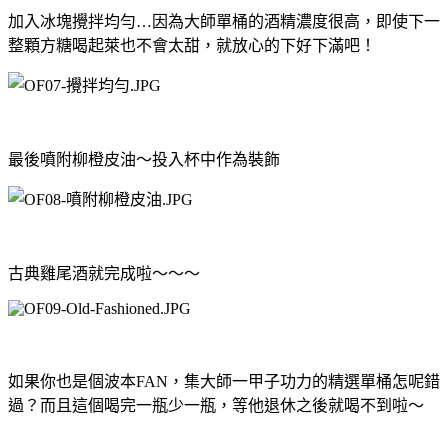
加入冰塊攪拌均勻
…
因為大師單桶的酒精濃度很高，即使下一
整顆方糖喝起萊也不會太甜，就放心的下好下滿吧！
最後噴附柳橙皮油～投入杯中作為裝飾
古典雞尾酒就完成啦～～～
如果你也是個波本
FAN
，集大師一甲子功力的精選單桶怎呢錯
過？而且這個喝完一瓶少一瓶，等他退休之後就喝不到啦～