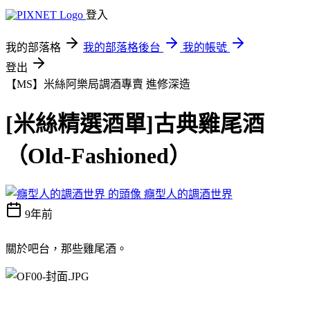
登入
我的部落格
我的部落格後台
我的帳號
登出
【MS】米絲阿樂局調酒專賣
進修深造
[米絲精選酒單]古典雞尾酒
（Old-Fashioned）
癮型人的調酒世界
9年前
關於吧台，那些雞尾酒。